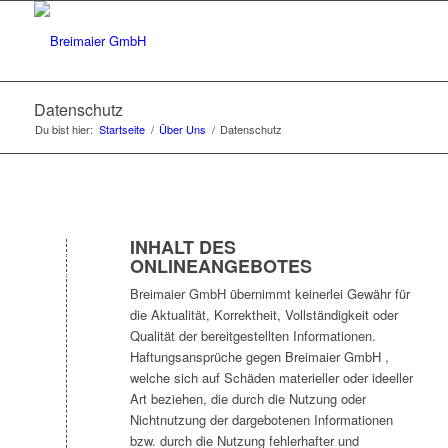
Datenschutz
Du bist hier:
Startseite
/
Über Uns
/
Datenschutz
INHALT DES
ONLINEANGEBOTES
Breimaier GmbH übernimmt keinerlei Gewähr für
die Aktualität, Korrektheit, Vollständigkeit oder
Qualität der bereitgestellten Informationen.
Haftungsansprüche gegen Breimaier GmbH ,
welche sich auf Schäden materieller oder ideeller
Art beziehen, die durch die Nutzung oder
Nichtnutzung der dargebotenen Informationen
bzw. durch die Nutzung fehlerhafter und