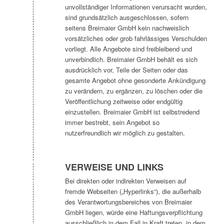
unvollständiger Informationen verursacht wurden,
sind grundsätzlich ausgeschlossen, sofern
seitens Breimaier GmbH kein nachweislich
vorsätzliches oder grob fahrlässiges Verschulden
vorliegt. Alle Angebote sind freibleibend und
unverbindlich. Breimaier GmbH behält es sich
ausdrücklich vor, Teile der Seiten oder das
gesamte Angebot ohne gesonderte Ankündigung
zu verändern, zu ergänzen, zu löschen oder die
Veröffentlichung zeitweise oder endgültig
einzustellen. Breimaier GmbH ist selbstredend
immer bestrebt, sein Angebot so
nutzerfreundlich wir möglich zu gestalten.
VERWEISE UND LINKS
Bei direkten oder indirekten Verweisen auf
fremde Webseiten („Hyperlinks“), die außerhalb
des Verantwortungsbereiches von Breimaier
GmbH liegen, würde eine Haftungsverpflichtung
ausschließlich in dem Fall in Kraft treten, in dem