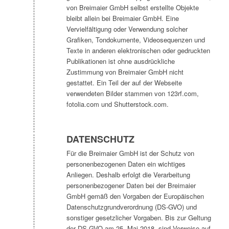
von Breimaier GmbH selbst erstellte Objekte
bleibt allein bei Breimaier GmbH. Eine
Vervielfältigung oder Verwendung solcher
Grafiken, Tondokumente, Videosequenzen und
Texte in anderen elektronischen oder gedruckten
Publikationen ist ohne ausdrückliche
Zustimmung von Breimaier GmbH nicht
gestattet. Ein Teil der auf der Webseite
verwendeten Bilder stammen von 123rf.com,
fotolia.com und Shutterstock.com.
DATENSCHUTZ
Für die Breimaier GmbH ist der Schutz von
personenbezogenen Daten ein wichtiges
Anliegen. Deshalb erfolgt die Verarbeitung
personenbezogener Daten bei der Breimaier
GmbH gemäß den Vorgaben der Europäischen
Datenschutzgrundverordnung (DS-GVO) und
sonstiger gesetzlicher Vorgaben. Bis zur Geltung
der DS-GVO am 25. Mai 2018, sind Verweise auf