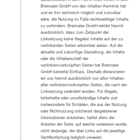
Breimaier GmbH von den Inhalten Kenntnis hat
und es ihm technisch möglich und zumutbar
wäre, die Nutzung im Falle rechtswidriger Inhalte
zu verhindern. Breimaier GmbH erklärt hiermit
ausdrücklich, dass zum Zeitpunkt der
Linksetzung keine illegalen Inhalte auf den zu
verlinkenden Seiten erkennbar waren. Auf die
aktuelle und zukünftige Gestaltung, die Inhalte
oder die Urheberschaft der
verlinkten/verknüpften Seiten hat Breimaier
GmbH keinerlei Einfluss. Deshalb distanzieren
wir uns hiermit ausdrücklich von allen Inhalten
aller verlinkten/verknüpften Seiten, die nach der
Linksetzung verändert wurden. Für illegale,
fehlerhafte oder unvollständige Inhalte und
insbesondere für Schäden, die aus der Nutzung
oder Nichtnutzung solcherart dargebotener
Informationen entstehen, haftet allein der
Anbieter der Seite, auf welche verwiesen wurde,
nicht derjenige, der über Links auf die jeweilige
Veröffentlichung lediglich verweist.