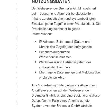
NUTZUNGSDATEN
Der Webserver der Breimaier GmbH speichert
beim Besuch und Abruf der bereitgestellten
Inhalte zu statistischen und systembedingten
Zwecken jeden Zugriff in einer Protokolldatei. Die
Protokollierung beinhaltet folgende
Informationen:
IP-Adresse, Zeitstempel (Datum und
Uhrzeit des Zugriffs) des anfragenden
Rechners/aufgerufene
Webseiten/Dateinamen
Webbrowser und Betriebssystem des
anfragenden Rechners
Übertragene Datenmenge und Meldung über
erfolgreichen Abruf
Aus Sicherheitsgründen, etwa zur Abwehr von
Angriffsversuchen auf den Webserver der
Breimaier GmbH, erfolgt eine Speicherung dieser
Daten. Nur im Falle eines Angriffs auf die
Systeme von der Breimaier GmbH wird die