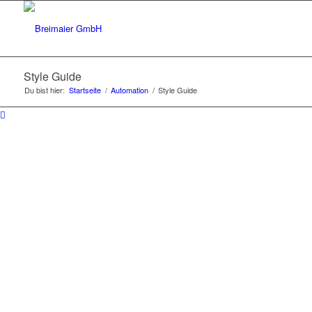
Style Guide
Du bist hier:
Startseite
/
Automation
/
Style Guide
STYLE
GUIDE